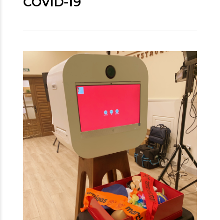
COVID-19
19 marzo, 2020
por Crazy_Eventos
0