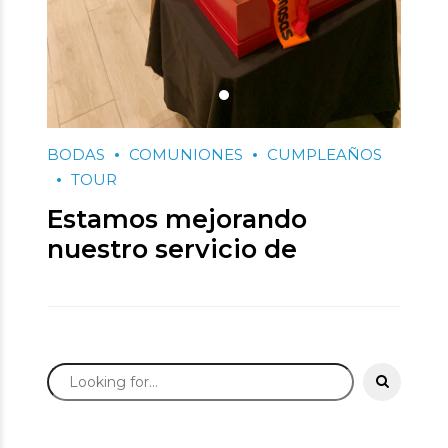
BODAS
COMUNIONES
CUMPLEAÑOS
TOUR
Estamos mejorando
nuestro servicio de
Fotomatón ’20
18 enero, 2020
por Crazy Eventos
0