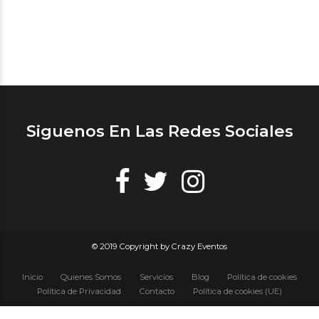
Siguenos En Las Redes Sociales
© 2019 Copyright by Crazy Eventos
Inicio
Quienes Somos
Servicios
Blog
Política de cookies
Política de Privacidad
Contacto
Política de cookies (UE)