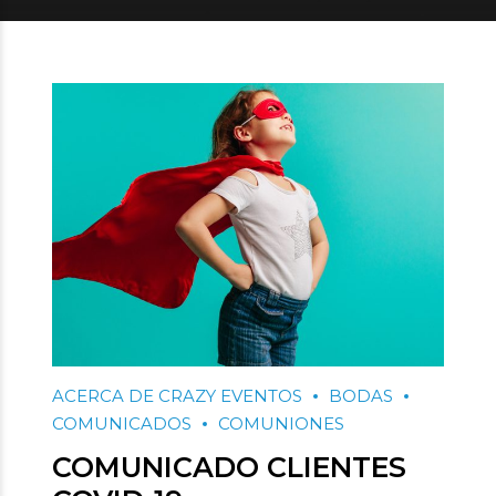
ACERCA DE CRAZY EVENTOS
BODAS
COMUNICADOS
COMUNIONES
COMUNICADO CLIENTES